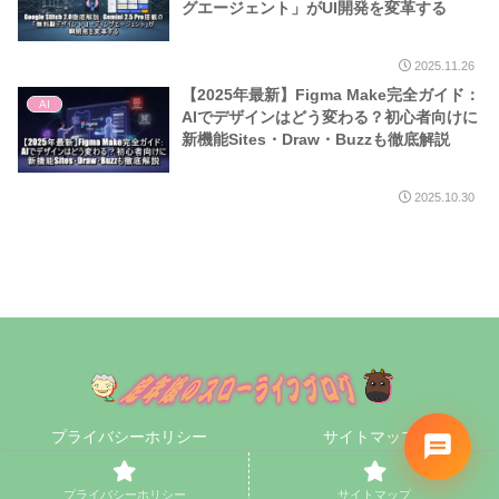
グエージェント」がUI開発を変革する
2025.11.26
【2025年最新】Figma Make完全ガイド：
AI
AIでデザインはどう変わる？初心者向けに
新機能Sites・Draw・Buzzも徹底解説
2025.10.30
プライバシーホリシー
サイトマップ
© 2020 定年後のスローライフブログ.
プライバシーホリシー
サイトマップ