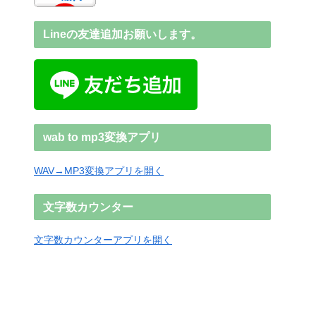
Lineの友達追加お願いします。
wab to mp3変換アプリ
WAV→MP3変換アプリを開く
文字数カウンター
文字数カウンターアプリを開く