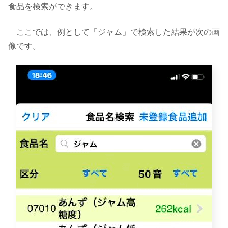
食品を検索ができます。
ここでは、例として「ジャム」で検索した結果が次の画
像です。