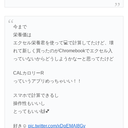
今まで
栄養価は
エクセル栄養君を使って💻で計算してたけど、壊
れて新しく買ったのがChromebookでエクセル入
っていないからどうしようかなーと思ってたけど
CALカロリーR
っていうアプリめっちゃいい！！
スマホで計算できるし
操作性もいいし
とってもいい🙌💕
好き☺️
pic.twitter.com/xDqEMAI8Gv