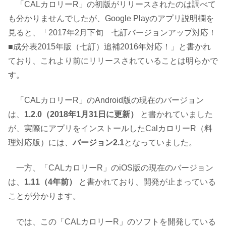
「CALカロリーR」の初版がリリースされたのは調べて
も分かりませんでしたが、Google Playのアプリ説明欄を
見ると、「2017年2月下旬 七訂バージョンアップ対応！
■成分表2015年版（七訂）追補2016年対応！」と書かれ
ており、これより前にリリースされていることは明らかで
す。
「CALカロリーR」のAndroid版の現在のバージョン
は、
1.2.0（2018年1月31日に更新）
と書かれていました
が、実際にアプリをインストールしたCalカロリーR（料
理対応版）には、
バージョン2.1
となっていました。
一方、「CALカロリーR」のiOS版の現在のバージョン
は、
1.11（4年前）
と書かれており、開発が止まっている
ことが分かります。
では、この「CALカロリーR」のソフトを開発している