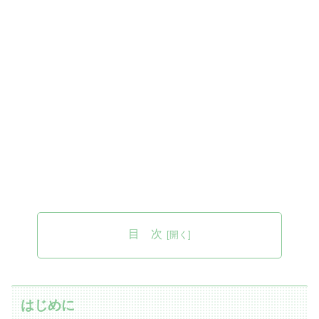
目 次
はじめに