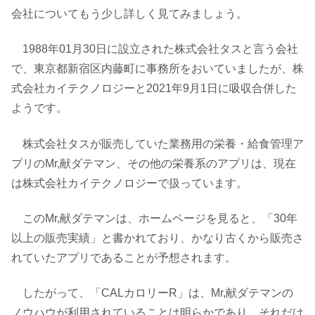
会社についてもう少し詳しく見てみましょう。
1988年01月30日に設立された株式会社タスと言う会社
で、東京都新宿区内藤町に事務所をおいていましたが、株
式会社カイテクノロジーと2021年9月1日に吸収合併した
ようです。
株式会社タスが販売していた業務用の栄養・給食管理ア
プリのMr,献ダテマン、その他の栄養系のアプリは、現在
は株式会社カイテクノロジーで扱っています。
このMr,献ダテマンは、ホームページを見ると、「30年
以上の販売実績」と書かれており、かなり古くから販売さ
れていたアプリであることが予想されます。
したがって、「CALカロリーR」は、Mr,献ダテマンの
ノウハウが利用されていることは明らかであり、それだけ