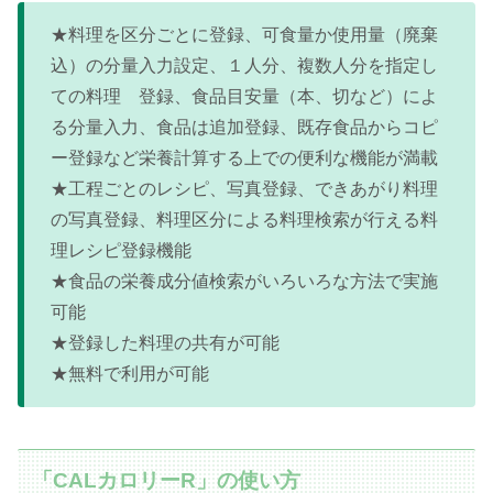
★料理を区分ごとに登録、可食量か使用量（廃棄
込）の分量入力設定、１人分、複数人分を指定し
ての料理 登録、食品目安量（本、切など）によ
る分量入力、食品は追加登録、既存食品からコピ
ー登録など栄養計算する上での便利な機能が満載
★工程ごとのレシピ、写真登録、できあがり料理
の写真登録、料理区分による料理検索が行える料
理レシピ登録機能
★食品の栄養成分値検索がいろいろな方法で実施
可能
★登録した料理の共有が可能
★無料で利用が可能
「CALカロリーR」の使い方