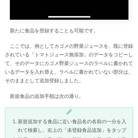
新たに食品を登録することも可能です。
ここでは、例としてカゴメの野菜ジュースを、既に登録
されている「トマトジュース無添加」のデータをコピーし
て、そのデータにカゴメ野菜ジュースのラベルに書かれて
いるデータを入れ替え、ラベルに書かれていない部分は、
そのままとして追加登録しました。
新規食品の追加手順は次の通り。
新規追加する食品に近い食品名の名前の一分を入
れて検索し、右上の「未登録食品追加」をタップ