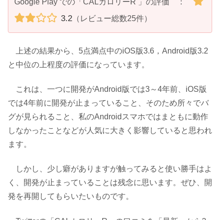
Google Play での「CALカロリーR 」の評価 ：
3.2
（レビュー総数25件）
上述の結果から、5点満点中のiOS版3.6，Android版3.2
と中位の上程度の評価になっています。
これは、一つに開発がAndroid版では3～4年前、iOS版
では4年前に開発が止まっていること、そのため所々でバ
グが見られること、私のAndroidスマホではまともに動作
しなかったことなどが人気に大きく影響していると思われ
ます。
しかし、少し癖がありますが触ってみると使い勝手はよ
く、開発が止まっていることは残念に思います。ぜひ、開
発を再開してもらいたいものです。