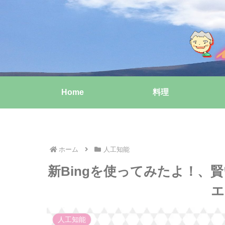
Home
料理
ホーム
人工知能
新Bingを使ってみたよ！、賢い
エ
人工知能