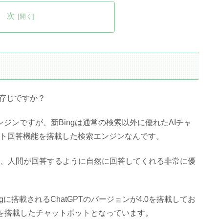
 次
ってご存じですか？
の検索エンジンですが、新Bingは通常の検索以外に優れたAIチャ
ット回答機能を搭載した検索エンジンなんです。
と、人間が回答するように自然に回答してくれる非常に優
ngに搭載されるChatGPTのバージョンが4.0を搭載してお
たAIを搭載したチャットボットとなっています。