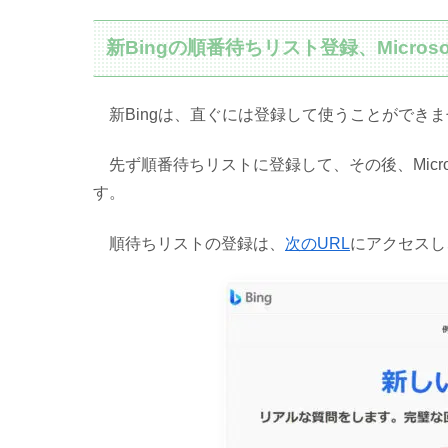
新Bingの順番待ちリスト登録、Micros
新Bingは、直ぐには登録して使うことができま
先ず順番待ちリストに登録して、その後、Micro
す。
順待ちリストの登録は、
次のURL
にアクセスし