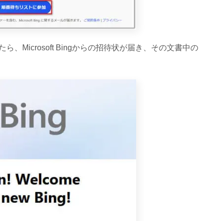
icrosoft Bingからの招待状が届き、その文書中の