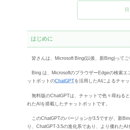
目
はじめに
皆さんは、Microsoft Bing(以後、新Bing)
Bing は、MicrosoftのブラウザーEdge
ットボットの
ChatGPT
を活用したAIによるチャ
無料版のChatGPTは、チャットで色々尋ねる
れたAIを搭載したチャットボットです。
このChatGPTのバージョンが3.5ですが、新Bi
り、ChatGPT-3.5の進化系であり、より優れ