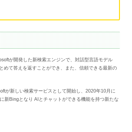
osoftが開発した新検索エンジンで、対話型言語モデル
てまとめて答えを返すことができ、また、信頼できる最新の
osoftが新しい検索サービスとして開始し、2020年10月に
月に新Bingとなり AIとチャットができる機能を持つ新たな