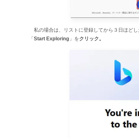
私の場合は、リストに登録してから３日ほどしたら、M
「
Start Exploring
」を
クリック。