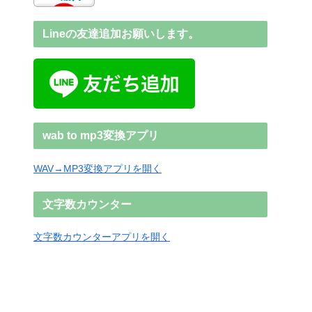
Lineの友達追加お願いします。
wab to mp3変換アプリ
WAV→MP3変換アプリを開く
文字数カウンター
文字数カウンターアプリを開く