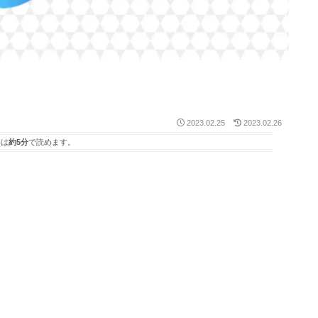
2023.02.25
2023.02.26
事は
約5分
で読めます。