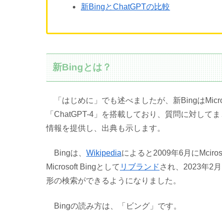
新BingとChatGPTの比較
新Bingとは？
「はじめに」でも述べましたが、新BingはMicr
「ChatGPT-4」を搭載しており、質問に対し
情報を提供し、出典も示します。
Bingは、
Wikipedia
によると2009年6月にMcir
Microsoft Bingとして
リブランド
され、2023年2
形の検索ができるようになりました。
Bingの読み方は、「ビング」です。