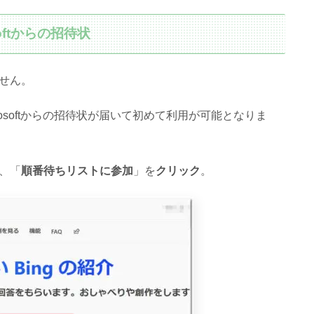
oftからの招待状
せん。
softからの招待状が届いて初めて利用が可能となりま
、「
順番待ちリストに参加
」を
クリック
。