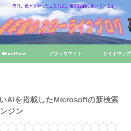
毎日、色々とやったことなど、備忘録的に書いています。
WordPress
アフィリエイト
サイトマップ
AIを搭載したMicrosoftの新検索
ンジン