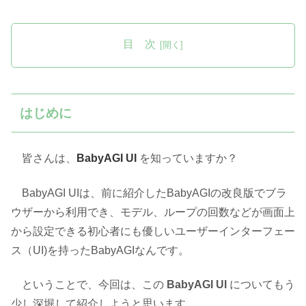
目 次
はじめに
皆さんは、
BabyAGI UI
を知っていますか？
BabyAGI UIは、前に紹介したBabyAGIの改良版でブラ
ウザーから利用でき、モデル、ループの回数などが画面上
から設定できる初心者にも優しいユーザーインターフェー
ス（UI)を持ったBabyAGIなんです。
ということで、今回は、この
BabyAGI UI
についてもう
少し深堀して紹介しようと思います。