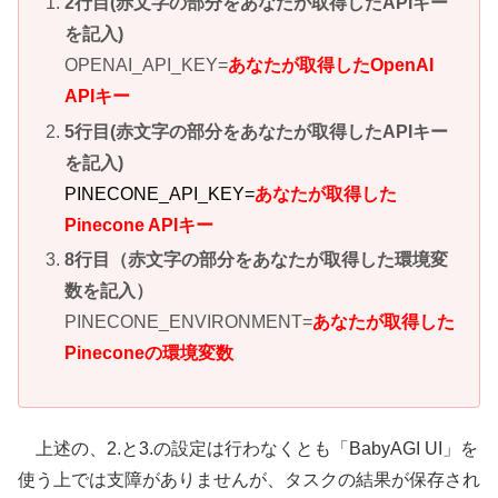
2行目(赤文字の部分をあなたが取得したAPIキー
を記入)
OPENAI_API_KEY=
あなたが取得したOpenAI
APIキー
5行目(赤文字の部分をあなたが取得したAPIキー
を記入)
PINECONE_API_KEY=
あなたが取得した
Pinecone APIキー
8行目（赤文字の部分をあなたが取得した環境変
数を記入）
PINECONE_ENVIRONMENT=
あなたが取得した
Pineconeの環境変数
上述の、2.と3.の設定は行わなくとも「BabyAGI UI」を
使う上では支障がありませんが、タスクの結果が保存され