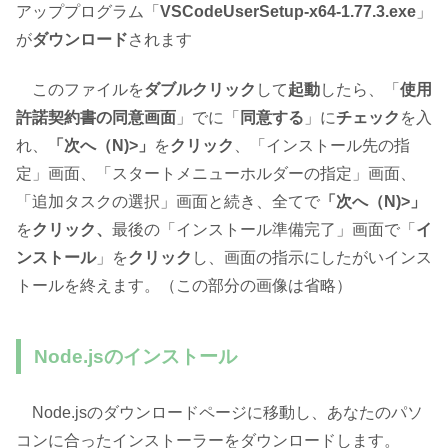
アッププログラム「
VSCodeUserSetup-x64-1.77.3.exe
」
が
ダウンロード
されます
このファイルを
ダブルクリック
して
起動
したら、「
使用
許諾契約書の同意画面
」でに「
同意する
」に
チェック
を入
れ、
「次へ（N)>」
を
クリック
、「インストール先の指
定」画面、「スタートメニューホルダーの指定」画面、
「追加タスクの選択」画面と続き、全てで
「次へ（N)>」
を
クリック、
最後の「インストール準備完了」画面で「
イ
ンストール
」を
クリック
し、画面の指示にしたがいインス
トールを終えます。（この部分の画像は省略）
Node.jsのインストール
Node.jsのダウンロードページに移動し、あなたのパソ
コンに合ったインストーラーをダウンロードします。