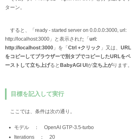
ターン。
すると、「ready - started server on 0.0.0.0:3000, url:
http://localhost:3000」と表示された「
url:
http://localhost:3000
」を「
Ctrl +クリック
」又は、
URL
をコピーしてブラウザーで別タブでコピーしたURLをペ
ーストして立ち上げ
ると
BabyAGI UI
が
立ち上が
ります。
目標を記入して実行
ここでは、条件は次の通り。
モデル ： OpenAI GTP-3.5-turbo
Iterations ： 20