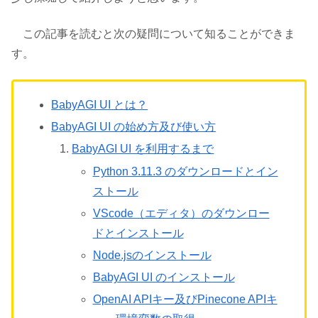
この記事を読むと次の疑問について知ることができま
す。
BabyAGI UI とは？
BabyAGI UI の始め方及び使い方
BabyAGI UI を利用するまで
Python 3.11.3 のダウンロードとイン
ストール
VScode（エディタ）のダウンロー
ドとインストール
Node.jsのインストール
BabyAGI UI のインストール
OpenAI APIキー及びPinecone APIキ