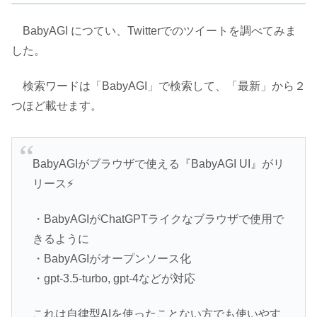
BabyAGI につてい、Twitterでのツイートを調べてみま
した。
検索ワードは「BabyAGI」で検索して、「最新」から２
つほど載せます。
BabyAGIがブラウザで使える『BabyAGI UI』がリ
リース⚡️
・BabyAGIがChatGPTライクなブラウザで使用で
きるように
・BabyAGIがオープンソース化
・gpt-3.5-turbo, gpt-4などが対応
これは自律型AIを使ったことない方でも使いやす