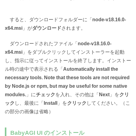
すると、ダウンロードフォルダーに「
node-v18.16.0-
x64.msi
」が
ダウンロード
されます。
ダウンロードされたファイル「
node-v18.16.0-
x64.msi
」をダブルクリックしてインストーラーを起動
し、指示に従ってインストールを終了します。インストー
ル時の途中で表示される「
Automatically install the
necessary tools. Note that these tools are not required
by Node.js or npm, but may be useful for some native
modules.
」に
チェック
を入れ、その他は「
Next
」を
クリ
ック
し、最後に「
Install
」を
クリック
してください。（こ
の部分の画像は省略）
BabyAGI UI のインストール