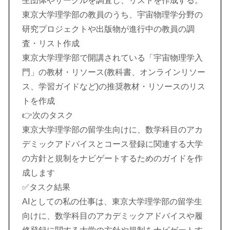
生団体やサークルを調査し、リストを作成する。
東京大学理学部の教員のうち、宇宙物理学分野の
研究プロジェクトや出版物が進行中の教員の調
査・リスト作成
東京大学理学部で開講されている「宇宙物理学入
門」の教材・リソース(教科書、オンラインリソー
ス、学習ガイドなど)の推奨教材・リソースのリス
トを作成
👉次のタスク
東京大学理学部の留学生向けに、数学科目のアカ
デミックアドバイスとコース登録に関連する大学
の方針と規制をナビゲートするためのガイドを作
成します
✅タスク結果
AIとしての私の仕事は、東京大学理学部の留学生
向けに、数学科目のアカデミックアドバイスや履