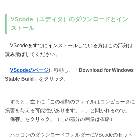
VScode（エディタ）のダウンロードとイン
ストール
VScodeをすでにインストールしている方はこの部分は
読み飛ばしてください。
VScodeのページ
に移動し、「
Download for Windows
Stable Build
」を
クリック
。
すると、左下に「この種類のファイルはコンピュータに
損害を与える可能性があります。…」と聞かれるので。
「
保存
」を
クリック
。（この部分の画像は省略）
パソコンのダウンロードフォルダーにVScodeのセット