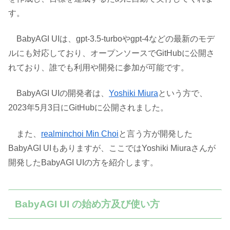
す。
BabyAGI UIは、gpt-3.5-turboやgpt-4などの最新のモデ
ルにも対応しており、オープンソースでGitHubに公開さ
れており、誰でも利用や開発に参加が可能です。
BabyAGI UIの開発者は、
Yoshiki Miura
という方で、
2023年5月3日にGitHubに公開されました。
また、
realminchoi Min Choi
と言う方が開発した
BabyAGI UIもありますが、ここではYoshiki Miuraさんが
開発したBabyAGI UIの方を紹介します。
BabyAGI UI の始め方及び使い方