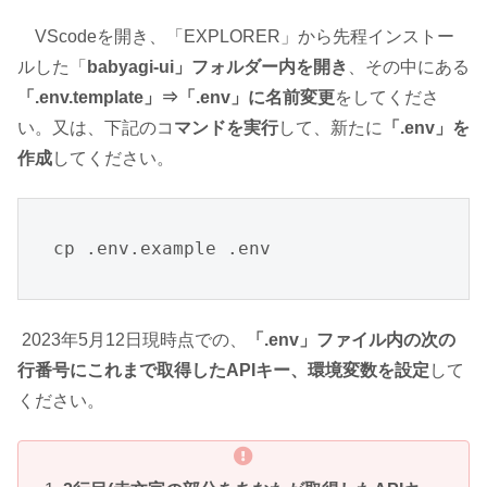
VScodeを開き、「EXPLORER」から先程インストー
ルした「
babyagi-ui」フォルダー内を開き
、その中にある
「.env.template」⇒「.env」に名前変更
をしてくださ
い。又は、下記のコ
マンドを実行
して、新たに
「.env」を
作成
してください。
2023年5月12日現時点での、
「.env」ファイル内の次の
行番号にこれまで取得したAPIキー、環境変数を設定
して
ください。