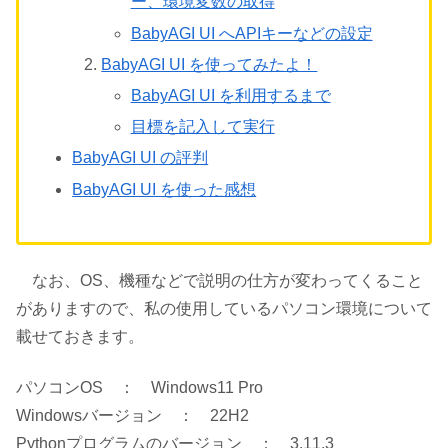
ー、環境変数の取得
BabyAGI UI へAPIキーなどの設定
BabyAGI UI を使ってみたよ！
BabyAGI UI を利用するまで
目標を記入して実行
BabyAGI UI の評判
BabyAGI UI を使った感想
なお、OS、機種などで説明の仕方が変わってくること
がありますので、私の使用しているパソコン環境について
載せておきます。
パソコンOS ： Windows11 Pro
Windowsバージョン ： 22H2
Pythonプログラムのバージョン ： 3.11.3