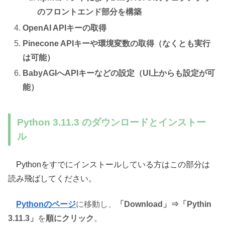
のフロントエンド部分を構築
OpenAI APIキーの取得
Pinecone APIキーや環境変数の取得（なくとも実行
は可能）
BabyAGIへAPIキーなどの設定（UI上からも設定が可
能）
Python 3.11.3 のダウンロードとインストー
ル
Pythonをすでにインストールしている方はこの部分は
読み飛ばしてください。
Pythonのページ
に移動し、
「Download」⇒「Pythin
3.11.3」
を
順にクリック
。