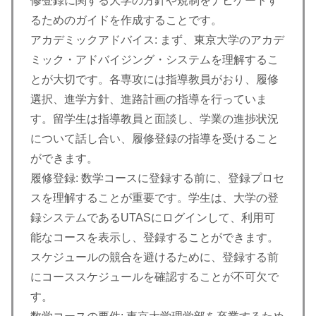
修登録に関する大学の方針や規制をナビゲートす
るためのガイドを作成することです。
アカデミックアドバイス: まず、東京大学のアカデ
ミック・アドバイジング・システムを理解するこ
とが大切です。各専攻には指導教員がおり、履修
選択、進学方針、進路計画の指導を行っていま
す。留学生は指導教員と面談し、学業の進捗状況
について話し合い、履修登録の指導を受けること
ができます。
履修登録: 数学コースに登録する前に、登録プロセ
スを理解することが重要です。学生は、大学の登
録システムであるUTASにログインして、利用可
能なコースを表示し、登録することができます。
スケジュールの競合を避けるために、登録する前
にコーススケジュールを確認することが不可欠で
す。