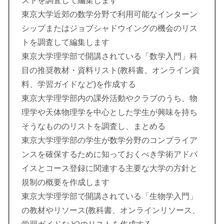
ストを調査して編集します
東京大学近郊の数学分野で利用可能なインターン
シップまたはジョブシャドウイングの機会のリス
トを調査して編集します
東京大学理学部で開講されている「数学入門」科
目の推奨教材・資料リスト(教科書、オンライン資
料、学習ガイドなど)を作成する
東京大学理学部内の課外活動やクラブのうち、物
理学や天体物理学を中心とした学生が興味を持ち
そうなもののリストを調査し、まとめる
東京大学理学部の学生が数学分野のコンプライア
ンスを確保するために知っておくべき学術アドバ
イスとコース登録に関連する主要な大学の方針と
規制の概要を作成します
東京大学理学部で開講されている「生物学入門」
の教材やリソース(教科書、オンラインリソース、