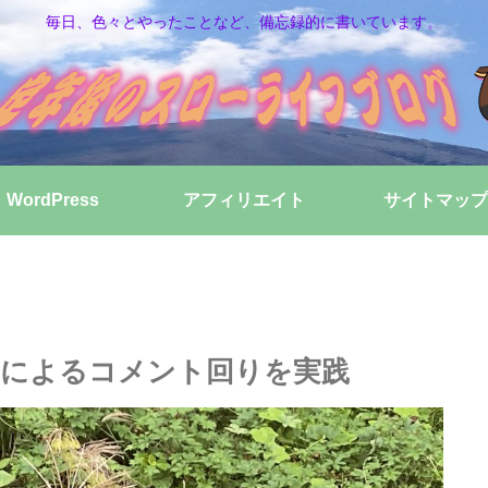
毎日、色々とやったことなど、備忘録的に書いています。
WordPress
アフィリエイト
サイトマップ
によるコメント回りを実践