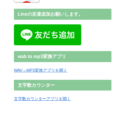
Lineの友達追加お願いします。
wab to mp3変換アプリ
WAV→MP3変換アプリを開く
文字数カウンター
文字数カウンターアプリを開く