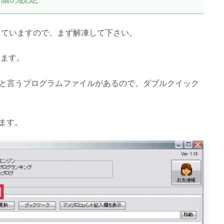
っていますので、まず解凍して下さい。
ります。
.exe」と言うプログラムファイルがあるので、ダブルクイック
ます。