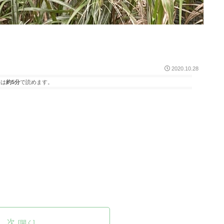
2020.10.28
事は
約5分
で読めます。
 次