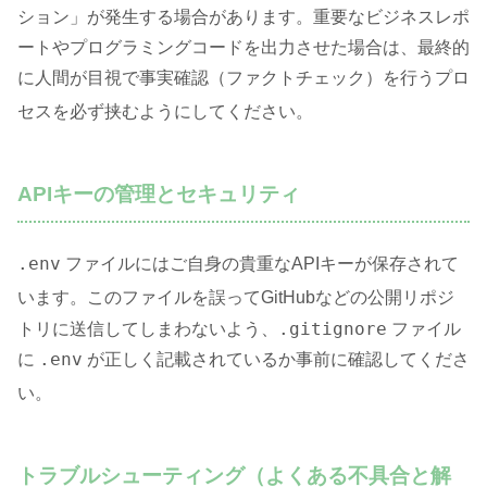
ション」が発生する場合があります
。重要なビジネスレポ
ートやプログラミングコードを出力させた場合は、最終的
に人間が目視で事実確認（ファクトチェック）を行うプロ
セスを必ず挟むようにしてください
。
APIキーの管理とセキュリティ
.env
ファイルにはご自身の貴重なAPIキーが保存されて
います
。このファイルを誤ってGitHubなどの公開リポジ
.gitignore
トリに送信してしまわないよう、
ファイル
.env
に
が正しく記載されているか事前に確認してくださ
い
。
トラブルシューティング（よくある不具合と解