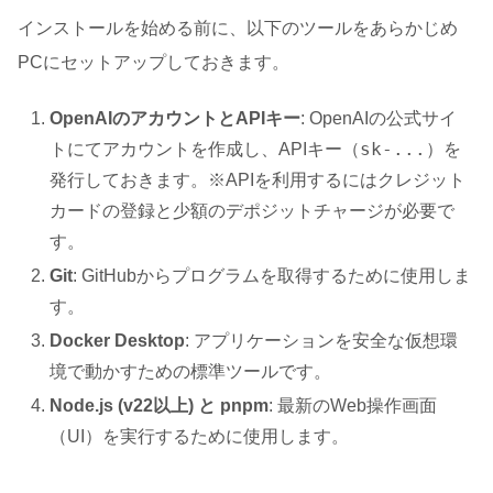
インストールを始める前に、以下のツールをあらかじめ
PCにセットアップしておきます
。
OpenAIのアカウントとAPIキー
: OpenAIの公式サイ
sk-...
トにてアカウントを作成し、APIキー（
）を
発行しておきます。※APIを利用するにはクレジット
カードの登録と少額のデポジットチャージが必要で
す。
Git
: GitHubからプログラムを取得するために使用しま
す。
Docker Desktop
: アプリケーションを安全な仮想環
境で動かすための標準ツールです。
Node.js (v22以上) と pnpm
: 最新のWeb操作画面
（UI）を実行するために使用します。