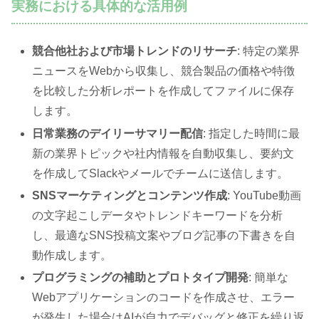
実務における具体的な活用例
競合他社および市場トレンドのリサーチ
: 特定の業界
ニュースをWebから収集し、競合製品の価格や特徴
を比較した分析レポートを作成してファイルに保存
します。
日常業務のデイリーサマリー配信
: 指定した時間に最
新の業界トピックや社内情報を自動収集し、要約文
を作成してSlackやメールでチームに送信します。
SNSマーケティングとコンテンツ作成
: YouTube動画
の文字起こしデータやトレンドキーワードを分析
し、最適なSNS投稿文案やブログ記事の下書きを自
動作成します。
プログラミングの補助とプロトタイプ開発
: 簡単な
Webアプリケーションのコードを作成させ、エラー
が発生した場合はAIが自力でデバッグと修正を繰り返