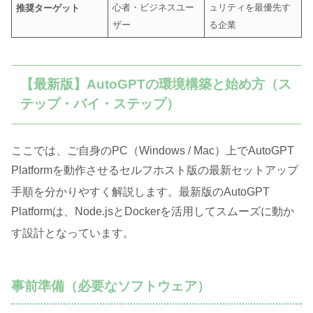
心者・ビジネスユー
ュリティを最優先す
推奨ターゲット
ザー
る企業
【最新版】AutoGPTの環境構築と始め方（ス
テップ・バイ・ステップ）
ここでは、ご自身のPC（Windows / Mac）上でAutoGPT
Platformを動作させるセルフホスト版の最新セットアップ
手順を分かりやすく解説します
。最新版のAutoGPT
Platformは、Node.jsとDockerを活用してスムーズに動か
す設計となっています
。
事前準備（必要なソフトウェア）