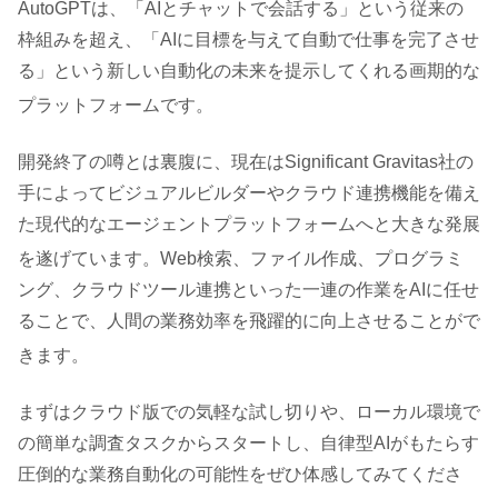
AutoGPTは、「AIとチャットで会話する」という従来の
枠組みを超え、「AIに目標を与えて自動で仕事を完了させ
る」という新しい自動化の未来を提示してくれる画期的な
プラットフォームです
。
開発終了の噂とは裏腹に、現在はSignificant Gravitas社の
手によってビジュアルビルダーやクラウド連携機能を備え
た現代的なエージェントプラットフォームへと大きな発展
を遂げています
。Web検索、ファイル作成、プログラミ
ング、クラウドツール連携といった一連の作業をAIに任せ
ることで、人間の業務効率を飛躍的に向上させることがで
きます
。
まずはクラウド版での気軽な試し切りや、ローカル環境で
の簡単な調査タスクからスタートし、自律型AIがもたらす
圧倒的な業務自動化の可能性をぜひ体感してみてくださ