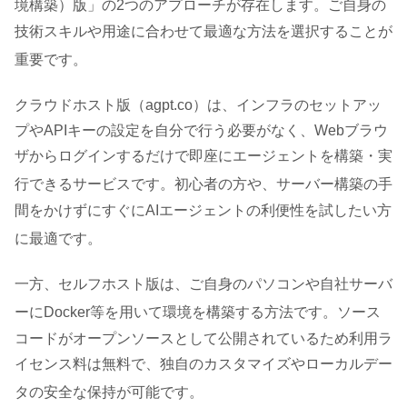
境構築）版」の2つのアプローチが存在します
。ご自身の
技術スキルや用途に合わせて最適な方法を選択することが
重要です
。
クラウドホスト版（agpt.co）は、インフラのセットアッ
プやAPIキーの設定を自分で行う必要がなく、Webブラウ
ザからログインするだけで即座にエージェントを構築・実
行できるサービスです
。初心者の方や、サーバー構築の手
間をかけずにすぐにAIエージェントの利便性を試したい方
に最適です
。
一方、セルフホスト版は、ご自身のパソコンや自社サーバ
ーにDocker等を用いて環境を構築する方法です
。ソース
コードがオープンソースとして公開されているため利用ラ
イセンス料は無料で、独自のカスタマイズやローカルデー
タの安全な保持が可能です
。