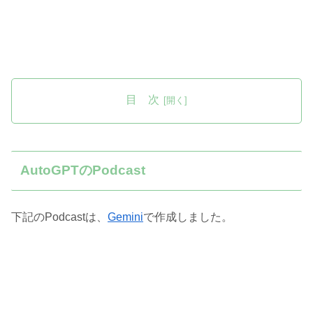
目 次
AutoGPTのPodcast
下記のPodcastは、
Gemini
で作成しました。