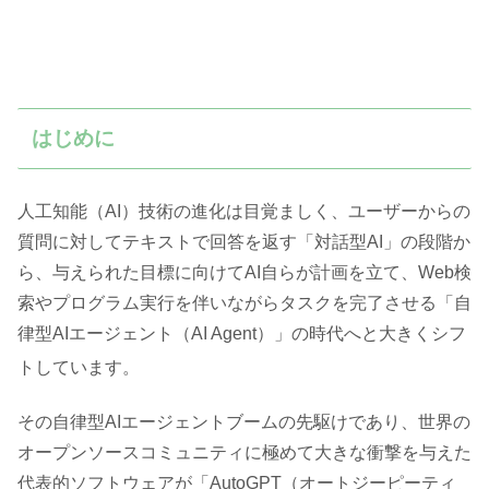
はじめに
人工知能（AI）技術の進化は目覚ましく、ユーザーからの
質問に対してテキストで回答を返す「対話型AI」の段階か
ら、与えられた目標に向けてAI自らが計画を立て、Web検
索やプログラム実行を伴いながらタスクを完了させる「自
律型AIエージェント（AI Agent）」の時代へと大きくシフ
トしています
。
その自律型AIエージェントブームの先駆けであり、世界の
オープンソースコミュニティに極めて大きな衝撃を与えた
代表的ソフトウェアが「AutoGPT（オートジーピーティ