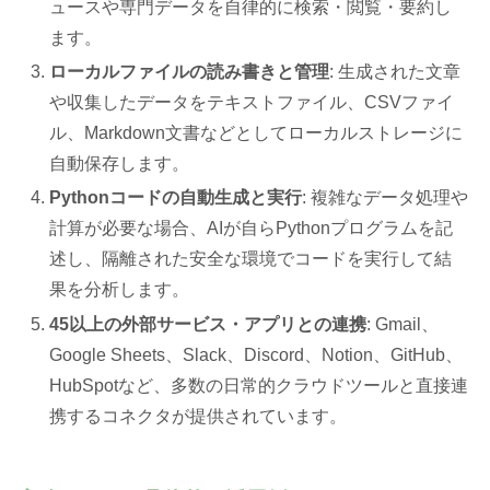
ュースや専門データを自律的に検索・閲覧・要約し
ます。
ローカルファイルの読み書きと管理
: 生成された文章
や収集したデータをテキストファイル、CSVファイ
ル、Markdown文書などとしてローカルストレージに
自動保存します。
Pythonコードの自動生成と実行
: 複雑なデータ処理や
計算が必要な場合、AIが自らPythonプログラムを記
述し、隔離された安全な環境でコードを実行して結
果を分析します。
45以上の外部サービス・アプリとの連携
: Gmail、
Google Sheets、Slack、Discord、Notion、GitHub、
HubSpotなど、多数の日常的クラウドツールと直接連
携するコネクタが提供されています。