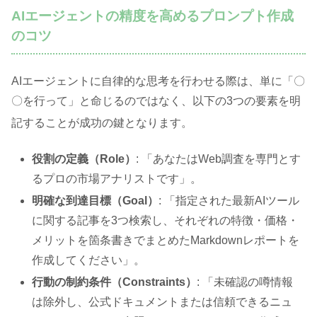
AIエージェントの精度を高めるプロンプト作成
のコツ
AIエージェントに自律的な思考を行わせる際は、単に「〇
〇を行って」と命じるのではなく、以下の3つの要素を明
記することが成功の鍵となります
。
役割の定義（Role）
: 「あなたはWeb調査を専門とす
るプロの市場アナリストです」。
明確な到達目標（Goal）
: 「指定された最新AIツール
に関する記事を3つ検索し、それぞれの特徴・価格・
メリットを箇条書きでまとめたMarkdownレポートを
作成してください」。
行動の制約条件（Constraints）
: 「未確認の噂情報
は除外し、公式ドキュメントまたは信頼できるニュ