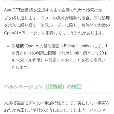
AutoGPTは目標を達成するまで自動で思考と検索のルー
プを繰り返します
。タスクの条件が曖昧な場合、同じ処理
を永久に繰り返す「無限ループ」に陥り、短時間で大量の
OpenAI APIトークンを消費してしまう恐れがあります
。
回避策
: OpenAIの管理画面（Billing / Limits）にて、1
か月あたりの利用上限額（Hard Limit：例として20ド
ル〜50ドル程度）を設定しておくことを強く推奨い
たします。
ハルシネーション（誤情報）の検証
大規模言語モデルの一般的特性として、実在しない事実を
あたかも正しい情報のように出力してしまう「ハルシネー