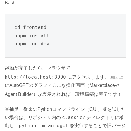
Bash
cd frontend

pnpm install

pnpm run dev
起動が完了したら、ブラウザで
http://localhost:3000
にアクセスします
。画面上
にAutoGPTのグラフィカルな操作画面（Marketplaceや
Agent Builder）が表示されれば、環境構築は完了です
！
※補足：従来のPythonコマンドライン（CUI）版を試した
classic/
い場合は、リポジトリ内の
ディレクトリに移
python -m autogpt
動し、
を実行することで旧バージ