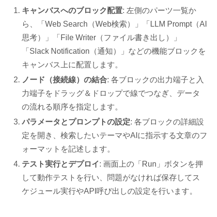
キャンバスへのブロック配置
: 左側のパーツ一覧か
ら、「Web Search（Web検索）」「LLM Prompt（AI
思考）」「File Writer（ファイル書き出し）」
「Slack Notification（通知）」などの機能ブロックを
キャンバス上に配置します。
ノード（接続線）の結合
: 各ブロックの出力端子と入
力端子をドラッグ＆ドロップで線でつなぎ、データ
の流れる順序を指定します。
パラメータとプロンプトの設定
: 各ブロックの詳細設
定を開き、検索したいテーマやAIに指示する文章のフ
ォーマットを記述します。
テスト実行とデプロイ
: 画面上の「Run」ボタンを押
して動作テストを行い、問題がなければ保存してス
ケジュール実行やAPI呼び出しの設定を行います。