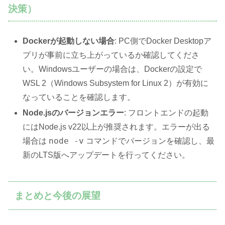
決策）
Dockerが起動しない場合
: PC側でDocker Desktopア
プリが事前に立ち上がっているか確認してくださ
い。Windowsユーザーの場合は、Dockerの設定で
WSL 2（Windows Subsystem for Linux 2）が有効に
なっていることを確認します。
Node.jsのバージョンエラー
: フロントエンドの起動
にはNode.js v22以上が推奨されます。エラーが出る
node -v
場合は
コマンドでバージョンを確認し、最
新のLTS版へアップデートを行ってください。
まとめと今後の展望