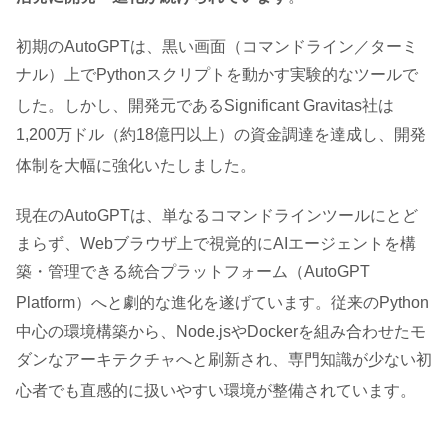
初期のAutoGPTは、黒い画面（コマンドライン／ターミ
ナル）上でPythonスクリプトを動かす実験的なツールで
した
。しかし、開発元であるSignificant Gravitas社は
1,200万ドル（約18億円以上）の資金調達を達成し、開発
体制を大幅に強化いたしました
。
現在のAutoGPTは、単なるコマンドラインツールにとど
まらず、Webブラウザ上で視覚的にAIエージェントを構
築・管理できる統合プラットフォーム（AutoGPT
Platform）へと劇的な進化を遂げています
。従来のPython
中心の環境構築から、Node.jsやDockerを組み合わせたモ
ダンなアーキテクチャへと刷新され、専門知識が少ない初
心者でも直感的に扱いやすい環境が整備されています
。