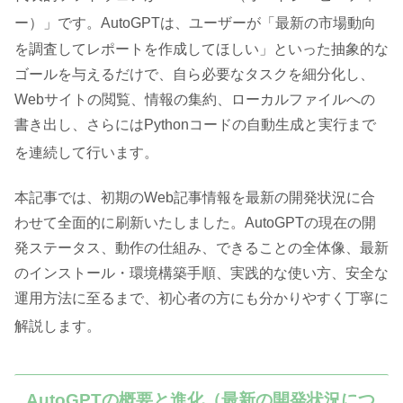
ー）」です
。AutoGPTは、ユーザーが「最新の市場動向
を調査してレポートを作成してほしい」といった抽象的な
ゴールを与えるだけで、自ら必要なタスクを細分化し、
Webサイトの閲覧、情報の集約、ローカルファイルへの
書き出し、さらにはPythonコードの自動生成と実行まで
を連続して行います
。
本記事では、初期のWeb記事情報を最新の開発状況に合
わせて全面的に刷新いたしました。AutoGPTの現在の開
発ステータス、動作の仕組み、できることの全体像、最新
のインストール・環境構築手順、実践的な使い方、安全な
運用方法に至るまで、初心者の方にも分かりやすく丁寧に
解説します
。
AutoGPTの概要と進化（最新の開発状況につ