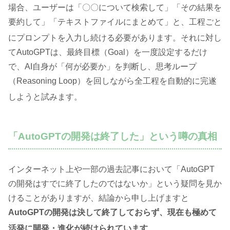
場合、ユーザーは「〇〇について検索して」「その結果を
要約して」「テキストファイルにまとめて」と、工程ごと
にプロンプトを入力し続ける必要があります
。それに対し
てAutoGPTは、最終目標（Goal）を一度設定するだけ
で、AI自身が「何が必要か」を判断し、思考ループ
（Reasoning Loop）を回しながら全工程を自動的に完遂
しようと試みます
。
「AutoGPTの開発は終了した」という噂の真相
インターネット上や一部の過去記事において「AutoGPT
の開発はすでに終了したのではないか」という疑問を見か
けることがありますが、結論から申し上げますと
AutoGPTの開発は決して終了しておらず、現在も極めて
活発に開発・進化が続けられています
。