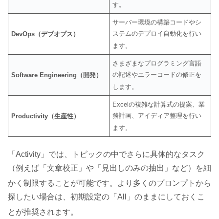
す
。
サーバー環境の構築コードやシ
ステムのデプロイ自動化を行い
DevOps（デブオプス）
ます
。
さまざまなプログラミング言語
の記述やエラーコードの修正を
Software Engineering（開発）
します
。
Excelの複雑な計算式の提案、業
務計画、アイディア整理を行い
Productivity（生産性）
ます
。
「Activity」では、トピックの中でさらに具体的なタスク
（例えば「文章校正」や「見出しのみの抽出」など）を細
かく制限することが可能です
。より多くのプロンプトから
探したい場合は、初期設定の「All」のままにしておくこ
とが推奨されます
。