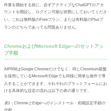
作業を開始する前に、必ずアクティブなChatGPTのアカ
ウントを開設し、ログイン可能な状態にしておいてくださ
い
。これは無料版のFreeプラン、または有料版のPlusプ
ランのどちらであっても問題ありません
。
ChromeおよびMicrosoft Edgeへのセットアッ
プ手順
AIPRMはGoogle Chromeだけでなく、同じChromium基盤
を採用しているMicrosoft Edgeでも同様に簡単な操作で導
入することができます
。それぞれのプラットフォームにお
ける具体的な設定の流れは以下の表の通りです。
表1：ChromeとEdgeへのインストール・初期設定手順の
比較