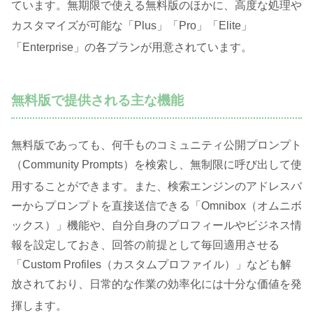
ています
。無期限で使える無料版のほかに、高度な処理や
カスタマイズが可能な「Plus」「Pro」「Elite」
「Enterprise」の各プランが用意されています
。
無料版で提供される主な機能
無料版であっても、何千ものコミュニティ公開プロンプト
（Community Prompts）を検索し、無制限に呼び出して使
用することができます
。また、検索エンジンのアドレスバ
ーからプロンプトを直接送信できる「Omnibox（オムニボ
ックス）」機能や、自分自身のプロフィールやビジネス情
報を設定しておき、回答の前提として毎回適用させる
「Custom Profiles（カスタムプロファイル）」なども解
放されており、日常的な作業の効率化には十分な価値を発
揮します
。