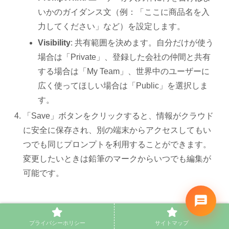
いかのガイダンス文（例：「ここに商品名を入
力してください」など）を設定します。
Visibility
: 共有範囲を決めます。自分だけが使う
場合は「Private」、登録した会社の仲間と共有
する場合は「My Team」、世界中のユーザーに
広く使ってほしい場合は「Public」を選択しま
す。
「Save」ボタンをクリックすると、情報がクラウド
に安全に保存され、別の端末からアクセスしてもい
つでも同じプロンプトを利用することができます。
変更したいときは鉛筆のマークからいつでも編集が
可能です。
チーム内でのプロンプトの共有方法（Teams機
プライバシーホリシー
サイトマップ
能）