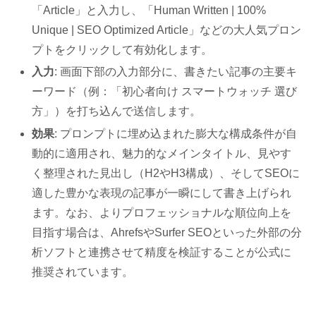
「Article」と入力し、「Human Written | 100%
Unique | SEO Optimized Article」などの大人気プロン
プトをクリックして有効化します。
入力
: 画面下部の入力部分に、書きたい記事の主要キ
ーワード（例：「初心者向け スマートウォッチ 選び
方」）を打ち込んで送信します。
効果
: プロンプトに埋め込まれた膨大な構成条件が自
動的に適用され、魅力的なメインタイトル、見やす
く整理された見出し（H2やH3構成）、そしてSEOに
適した豊かな表現の記事が一瞬にして書き上げられ
ます。なお、よりプロフェッショナルな順位向上を
目指す場合は、AhrefsやSurfer SEOといった外部の分
析ソフトと連携させて精度を検証することが公式に
推奨されています。