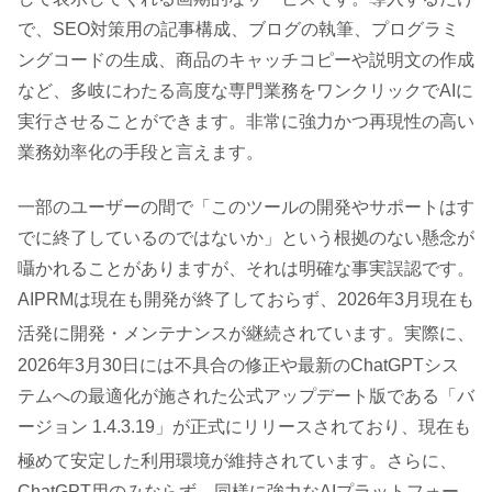
で、SEO対策用の記事構成、ブログの執筆、プログラミ
ングコードの生成、商品のキャッチコピーや説明文の作成
など、多岐にわたる高度な専門業務をワンクリックでAIに
実行させることができます。非常に強力かつ再現性の高い
業務効率化の手段と言えます。
一部のユーザーの間で「このツールの開発やサポートはす
でに終了しているのではないか」という根拠のない懸念が
囁かれることがありますが、それは明確な事実誤認です。
AIPRMは現在も開発が終了しておらず、2026年3月現在も
活発に開発・メンテナンスが継続されています
。実際に、
2026年3月30日には不具合の修正や最新のChatGPTシス
テムへの最適化が施された公式アップデート版である「バ
ージョン 1.4.3.19」が正式にリリースされており、現在も
極めて安定した利用環境が維持されています
。さらに、
ChatGPT用のみならず、同様に強力なAIプラットフォー