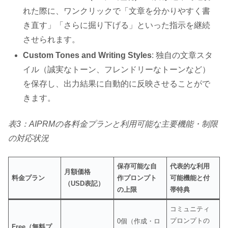
れた際に、ワンクリックで「文章を分かりやすく書
き直す」「さらに掘り下げる」といった指示を継続
させられます。
Custom Tones and Writing Styles
: 独自の文章スタ
イル（誠実なトーン、フレンドリーなトーンなど）
を保存し、出力結果に自動的に反映させることがで
きます。
表3：AIPRMの各料金プランと利用可能な主要機能・制限
の対応状況
保存可能な自
代表的な利用
月額価格
料金プラン
作プロンプト
可能機能と付
（USD表記）
の上限
帯特典
コミュニティ
プロンプトの
0個（作成・ロ
Free（無料プ