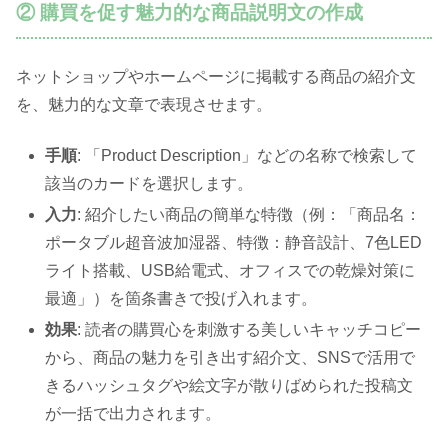
② 購買を促す魅力的な商品説明文の作成
ネットショップやホームページに掲載する商品の紹介文
を、魅力的な文章で表現させます。
手順
: 「Product Description」などの名称で検索して
該当のカードを選択します。
入力
: 紹介したい商品の簡単な特徴（例：「商品名：
ポータブル超音波加湿器、特徴：静音設計、7色LED
ライト搭載、USB給電式、オフィスでの乾燥対策に
最適」）を箇条書きで投げ入れます。
効果
: 読者の購買心を刺激する美しいキャッチコピー
から、商品の魅力を引き出す紹介文、SNSで活用で
きるハッシュタグや絵文字が散りばめられた投稿文
が一括で出力されます。