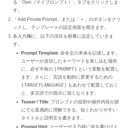
る「Own（マイプロンプト）」タブをクリックしま
す。
「Add Private Prompt」または「＋」のボタンをクリ
ックし、テンプレートの設定画面を開きます。
各入力欄に、以下の項目を順番に設定していきま
す。
Prompt Template
: 命令文の本体を記述します。
ユーザーが送信したキーワードを差し込む場所
[PROMPT]
に、必ず半角の
という変数を配置し
ます。さらに、言語を動的に変更するための
[TARGETLANGUAGE]
もあわせて配置しておく
と、多言語での指示に強くなります。
Teaser / Title
: プロンプトの役割や操作内容が誰
にでも直感的に理解できる、短くわかりやすい
タイトルと説明文を書きます。
Prompt Hint
: ユーザーが入力枠に何を書けばよ