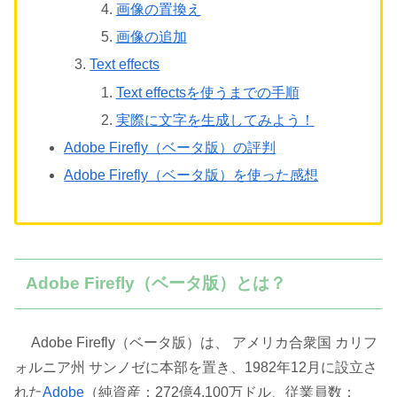
画像の置換え
画像の追加
Text effects
Text effectsを使うまでの手順
実際に文字を生成してみよう！
Adobe Firefly（ベータ版）の評判
Adobe Firefly（ベータ版）を使った感想
Adobe Firefly（ベータ版）とは？
Adobe Firefly（ベータ版）は、 アメリカ合衆国 カリフ
ォルニア州 サンノゼに本部を置き、1982年12月に設立さ
れた
Adobe
（純資産：272億4,100万ドル、従業員数：