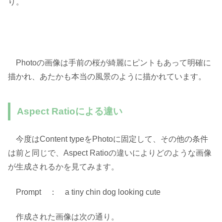
り。
Photoの画像は手前の桜が綺麗にピントもあって明確に
描かれ、あたかも本当の風景のように描かれています。
Aspect Ratioによる違い
今度はContent typeをPhotoに固定して、その他の条件
は前と同じで、Aspect Ratioの違いによりどのような画像
が生成されるかを見てみます。
Prompt ： a tiny chin dog looking cute
作成された画像は次の通り。