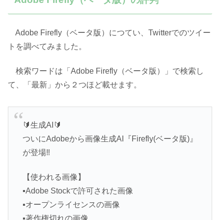
Adobe Firefly（ベータ版）につてい、Twitterでのツイー
トを調べてみました。
検索ワードは「Adobe Firefly（ベータ版）」で検索し
て、「最新」から２つほど載せます。
🔰生成AI🔰
ついにAdobeから画像生成AI『Firefly(ベータ版)』
が登場‼️
【使われる画像】
▪️Adobe Stockで許可された画像
▪️オープンライセンスの画像
▪️著作権切れの画像