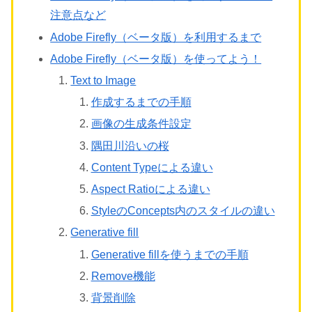
注意点など
Adobe Firefly（ベータ版）を利用するまで
Adobe Firefly（ベータ版）を使ってよう！
Text to Image
作成するまでの手順
画像の生成条件設定
隅田川沿いの桜
Content Typeによる違い
Aspect Ratioによる違い
StyleのConcepts内のスタイルの違い
Generative fill
Generative fillを使うまでの手順
Remove機能
背景削除