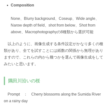
Composition
None、Blurry background、Coseup、Wide angle、
Narow depth of field、shot from below、Shot from
above、Macrophotographyの8種類から選択可能
以上のように、画像生成する条件設定がかなり多くの種
類があり、全てを試すことには紙数の関係から無理があり
ますので、これらの内から幾つかを選んで画像生成をして
みたいと思います。
隅田川沿いの桜
Prompt ： Cherry blossoms along the Sumida River
on a rainy day