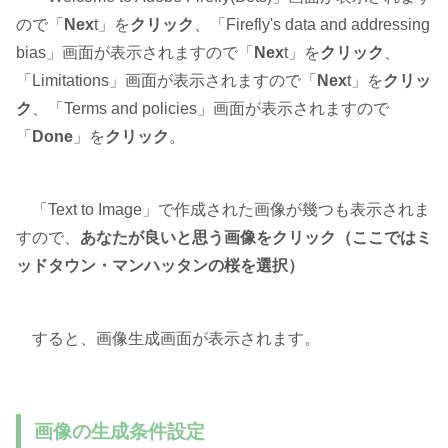
ので「
Nex
t」を
クリック
、「Firefly's data and addressing
bias」画面が表示されますので「
Nex
t」を
クリック
、
「Limitations」画面が表示されますので「
Nex
t」を
クリッ
ク
、「Terms and policies」画面が表示されますので
「
Done
」を
クリック
。
「Text to Image」で作成された画像が幾つも表示されま
すので、
あなたが良いと思う画像をクリック（ここではミ
ッドタウン・マンハッタンの桜を選択）
すると、画像生成画面が表示されます。
画像の生成条件設定