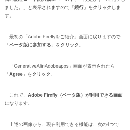
ました。」と表示されますので「
続行
」を
クリック
しま
す。
最初の「Adobe Fireflyをご紹介」画面に戻りますので
「
ベータ版に参加する
」を
クリック
。
「GenerativeAlinAdobeapps」画面が表示されたら
「
Agree
」を
クリック
。
これで、
Adobe Firefly（ベータ版）が利用できる画面
になります。
上述の画像から、現在利用できる機能は、次の4つで