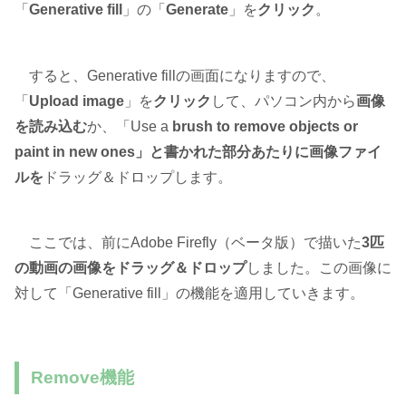
「
Generative fill
」の「
Generate
」を
クリック
。
すると、Generative fillの画面になりますので、
「
Upload image
」を
クリック
して、パソコン内から
画像
を読み込む
か、「Use a
brush to remove objects or
paint in new ones」と書かれた部分あたりに画像ファイ
ルを
ドラッグ＆ドロップします。
ここでは、前にAdobe Firefly（ベータ版）で描いた
3匹
の動画の画像をドラッグ＆ドロップ
しました。この画像に
対して「Generative fill」の機能を適用していきます。
Remove機能