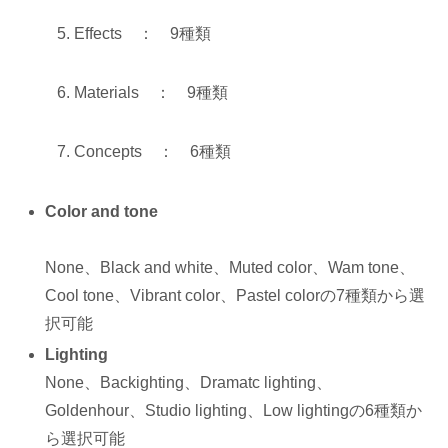
Effects ： 9種類
Materials ： 9種類
Concepts ： 6種類
Color and tone
None、Black and white、Muted color、Wam tone、
Cool tone、Vibrant color、Pastel colorの7種類から選
択可能
Lighting
None、Backighting、Dramatc lighting、
Goldenhour、Studio lighting、Low lightingの6種類か
ら選択可能