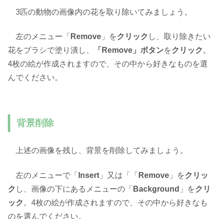
3匹の動物の画像内の花を取り除いてみましょう。
左のメニュー「
Remove
」を
クリック
し、取り除きたい
花をブラシで塗り潰し、
「Remove」ボタン
を
クリック
。
4枚の絵が作成されますので、その中から好きなものを選
んでください。
背景削除
上述の画像を残し、背景を削除してみましょう。
左のメニューで「
Insert
」又は「「
Remove
」を
クリッ
ク
し、画像の下にあるメニューの「
Background
」を
クリ
ック
。4枚の絵が作成されますので、その中から好きなも
のを選んでください。