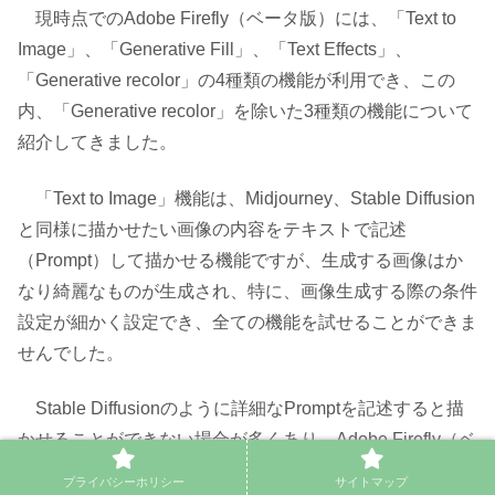
現時点でのAdobe Firefly（ベータ版）には、「Text to
Image」、「Generative Fill」、「Text Effects」、
「Generative recolor」の4種類の機能が利用でき、この
内、「Generative recolor」を除いた3種類の機能について
紹介してきました。
「Text to Image」機能は、Midjourney、Stable Diffusion
と同様に描かせたい画像の内容をテキストで記述
（Prompt）して描かせる機能ですが、生成する画像はか
なり綺麗なものが生成され、特に、画像生成する際の条件
設定が細かく設定でき、全ての機能を試せることができま
せんでした。
Stable Diffusionのように詳細なPromptを記述すると描
かせることができない場合が多くあり、Adobe Firefly（ベ
ータ版）の特徴として、簡単なPromptで画像を生成し、
プライバシーホリシー
サイトマップ