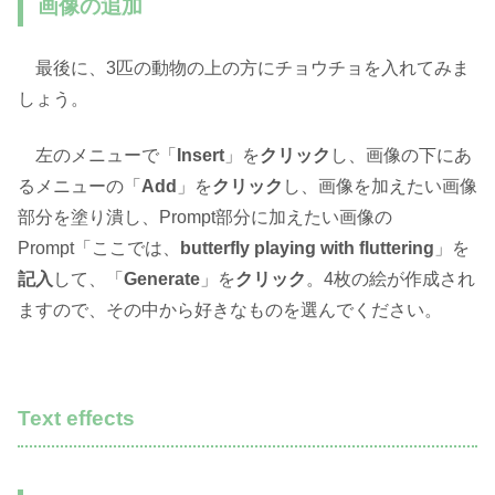
画像の追加
最後に、3匹の動物の上の方にチョウチョを入れてみま
しょう。
左のメニューで「
Insert
」を
クリック
し、画像の下にあ
るメニューの「
Add
」を
クリック
し、画像を加えたい画像
部分を塗り潰し、Prompt部分に加えたい画像の
Prompt「ここでは、
butterfly playing with fluttering
」を
記入
して、「
Generate
」を
クリック
。4枚の絵が作成され
ますので、その中から好きなものを選んでください。
Text effects