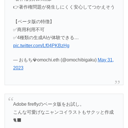
👉著作権問題が発生しにくく安心してつかえそう
【ベータ版の特徴】
✅商用利用不可
✅4種類の生成AIが体験できる…
pic.twitter.com/Lf04PKBzHg
— おもち💎omochi.eth (@omochibigaku)
May 31,
2023
Adobe fireflyのベータ版をお試し。
こんな可愛げなニャンコイラストもサクッと作成
🐈‍⬛