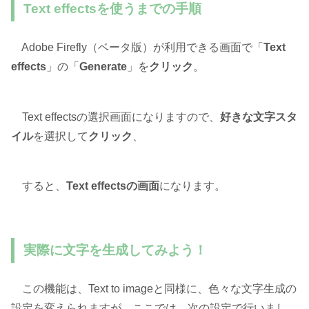
Text effectsを使うまでの手順
Adobe Firefly（ベータ版）が利用できる画面で「
Text
effects
」の「
Generate
」を
クリック
。
Text effectsの選択画面になりますので、
好きな文字スタ
イル
を選択して
クリック
、
すると、
Text effectsの画面
になります。
実際に文字を生成してみよう！
この機能は、Text to imageと同様に、色々な文字生成の
設定を変えられますが、ここでは、次の設定で行いまし