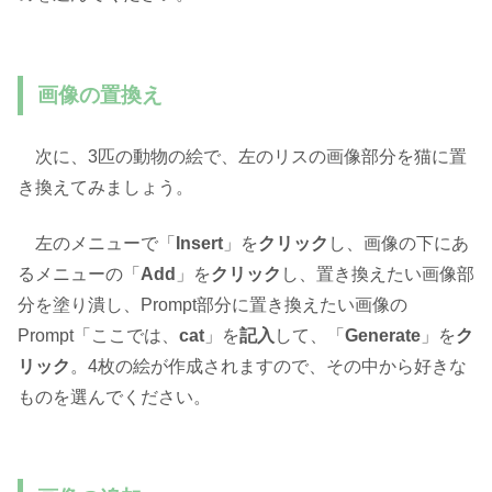
画像の置換え
次に、3匹の動物の絵で、左のリスの画像部分を猫に置
き換えてみましょう。
左のメニューで「
Insert
」を
クリック
し、画像の下にあ
るメニューの「
Add
」を
クリック
し、置き換えたい画像部
分を塗り潰し、Prompt部分に置き換えたい画像の
Prompt「ここでは、
cat
」を
記入
して、「
Generate
」を
ク
リック
。4枚の絵が作成されますので、その中から好きな
ものを選んでください。