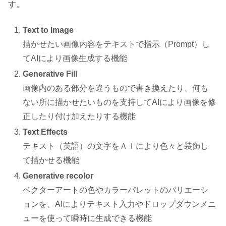
す。
Text to Image
描かせたい画像内容をテキストで指示（Prompt）し
てAIにより画像生成する機能
Generative Fill
画像内のある部分を違うもので書き換えたり、何も
ない所に描かせたいものを支持してAIにより画像を修
正したり付け加えたりする機能
Text Effects
テキスト（英語）の文字をＡＩにより色々と装飾し
て描かせる機能
Generative recolor
ベクターアートの色やカラーパレットのバリエーシ
ョンを、AIによりテキスト入力やドロップダウンメニ
ューを使って瞬時に生成できる機能