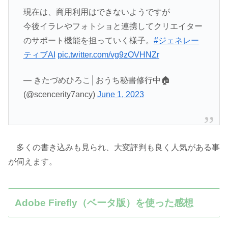
現在は、商用利用はできないようですが
今後イラレやフォトショと連携してクリエイター
のサポート機能を担っていく様子。
#ジェネレー
ティブAI
pic.twitter.com/vg9zOVHNZr
— きたづめひろこ│おうち秘書修行中🏠
(@scencerity7ancy)
June 1, 2023
多くの書き込みも見られ、大変評判も良く人気がある事
が伺えます。
Adobe Firefly（ベータ版）を使った感想